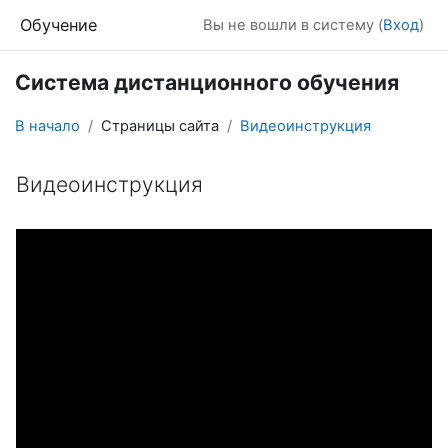
Перейти к основному содержанию
Обучение
Вы не вошли в систему (
Вход
)
Система дистанционного обучения
В начало
Страницы сайта
Видеоинструкция
Видеоинструкция
Требуемые условия завершения